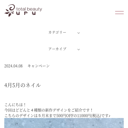
カテゴリー
ホーム
アーカイブ
潤のこだわり
料金案内
2024.04.08
キャンペーン
よくあるご質問
4月5月のネイル
初めての方へ
こんにちは！
店舗情報
今回はどどんと４種類の新作デザインをご紹介です！
こちらのデザインは５月末まで500円OFFの11000円(税込)です♪
ブログ