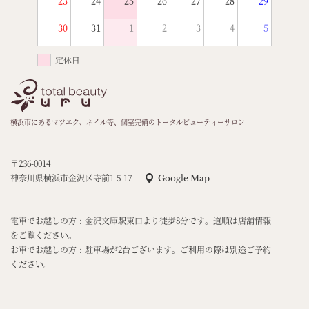
23
24
25
26
27
28
29
30
31
1
2
3
4
5
定休日
横浜市にあるマツエク、ネイル等、個室完備のトータルビューティーサロン
〒236-0014
神奈川県横浜市金沢区寺前1-5-17
Google Map
電車でお越しの方：金沢文庫駅東口より徒歩8分です。道順は店舗情報
をご覧ください。
お車でお越しの方：駐車場が2台ございます。ご利用の際は別途ご予約
ください。