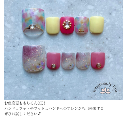
お色変更ももちろんOK！
ハンド→フットやフット→ハンドへのアレンジも出来ます☺
ぜひお試しください💕