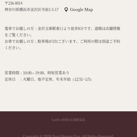
〒236-0014
神奈川県横浜市金沢区寺前1-5-17
Google Map
電車でお越しの方：金沢文庫駅東口より徒歩8分です。道順は店舗情報
をご覧ください。
お車でお越しの方：駐車場が2台ございます。ご利用の際は別途ご予約
ください。
営業時間：10:00～19:00、時短営業あり
定休日 ：火曜日、他不定休、年末年始（12/31~1/5）
Lash addict正規取扱店
Copyright © 2026 Total Beauty Uru. All Rights Reserved.