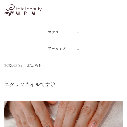
カテゴリー
ホーム
アーカイブ
潤のこだわり
料金案内
2023.03.27
お知らせ
よくあるご質問
スタッフネイルです♡
初めての方へ
店舗情報
ブログ