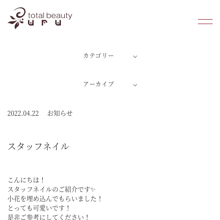
カテゴリー
ホーム
アーカイブ
潤のこだわり
料金案内
2022.04.22
お知らせ
よくあるご質問
スタッフネイル
初めての方へ
こんにちは！
店舗情報
スタッフネイルのご紹介です✨
小花を埋め込んでもらいました！
とっても可愛いです！
ブログ
是非ご参考にしてください！