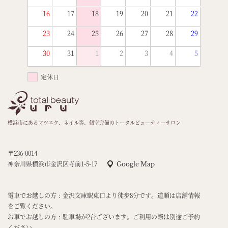
16
17
18
19
20
21
22
23
24
25
26
27
28
29
30
31
1
2
3
4
5
定休日
横浜市にあるマツエク、ネイル等、個室完備のトータルビューティーサロン
〒236-0014
神奈川県横浜市金沢区寺前1-5-17
Google Map
電車でお越しの方：金沢文庫駅東口より徒歩8分です。道順は店舗情報
をご覧ください。
お車でお越しの方：駐車場が2台ございます。ご利用の際は別途ご予約
ください。