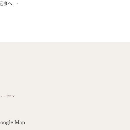
記事へ
ティーサロン
oogle Map