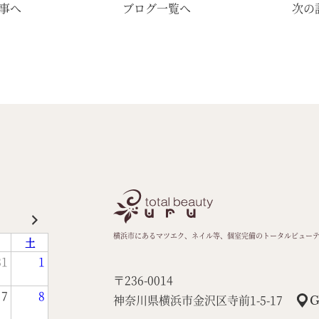
事へ
ブログ一覧へ
次の
横浜市にあるマツエク、ネイル等、個室完備のトータルビュー
土
31
1
〒236-0014
7
8
神奈川県横浜市金沢区寺前1-5-17
G