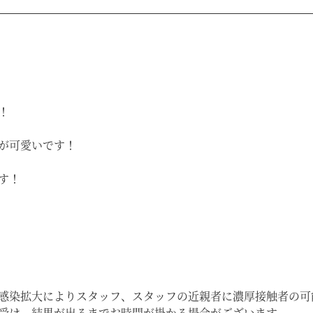
！
が可愛いです！
す！
感染拡大によりスタッフ、スタッフの近親者に濃厚接触者の可
を受け、結果が出るまでお時間が掛かる場合がございます。