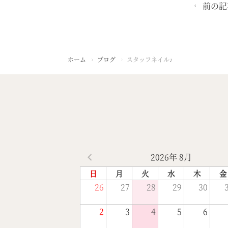
前の記
ホーム
ブログ
スタッフネイル♪
2026年 8月
日
月
火
水
木
金
26
27
28
29
30
2
3
4
5
6