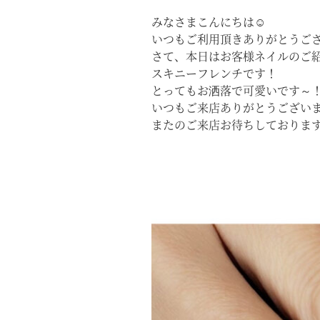
みなさまこんにちは☺
いつもご利用頂きありがとうござい
さて、本日はお客様ネイルのご紹
スキニーフレンチです！
とってもお洒落で可愛いです～
いつもご来店ありがとうござい
またのご来店お待ちしておりま