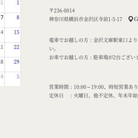
31
1
〒236-0014
7
8
神奈川県横浜市金沢区寺前1-5-17
G
14
15
電車でお越しの方：金沢文庫駅東口より
21
22
い。
お車でお越しの方：駐車場が2台ござい
28
29
4
5
営業時間：10:00～19:00、時短営業あ
定休日 ：火曜日、他不定休、年末年始（12