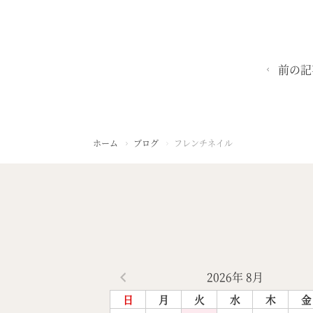
前の記
ホーム
ブログ
フレンチネイル
2026年 8月
日
月
火
水
木
金